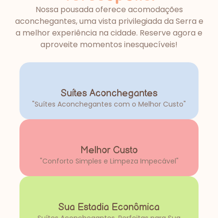
Nossa pousada oferece acomodações
aconchegantes, uma vista privilegiada da Serra e
a melhor experiência na cidade. Reserve agora e
aproveite momentos inesquecíveis!
Suítes Aconchegantes
"Suítes Aconchegantes com o Melhor Custo"
Melhor Custo
"Conforto Simples e Limpeza Impecável"
Sua Estadia Econômica