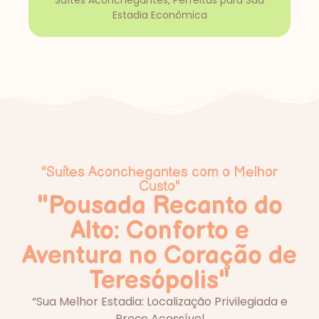
Suítes Aconchegantes, Perfeitas para Sua
Estadia Econômica
"Suítes Aconchegantes com o Melhor
Custo"
"Pousada Recanto do
Alto: Conforto e
Aventura no Coração de
Teresópolis"
“Sua Melhor Estadia: Localização Privilegiada e
Preço Acessível